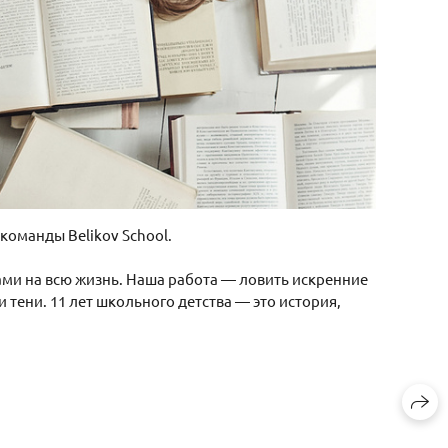
команды Belikov School.
ами на всю жизнь. Наша работа — ловить искренние
 тени. 11 лет школьного детства — это история,