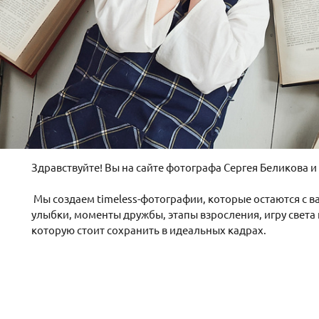
Здравствуйте! Вы на сайте фотографа Сергея Беликова и 
Мы создаем timeless-фотографии, которые остаются с в
улыбки, моменты дружбы, этапы взросления, игру света и
которую стоит сохранить в идеальных кадрах.