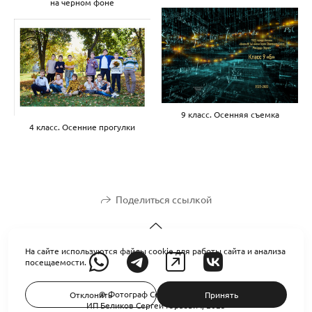
на черном фоне
9 класс. Осенняя съемка
4 класс. Осенние прогулки
Поделиться ссылкой
На сайте используются файлы cookie для работы сайта и анализа
посещаемости.
© Фотограф Сергей Беликов
Отклонить
Принять
ИП Беликов Сергей Юрьевич, 2025