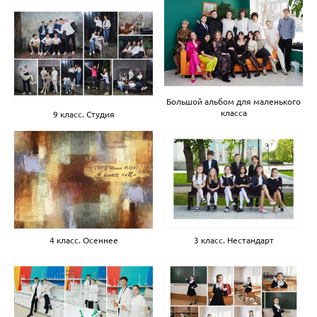
Большой альбом для маленького
класса
9 класс. Студия
3 класс. Нестандарт
4 класс. Осеннее