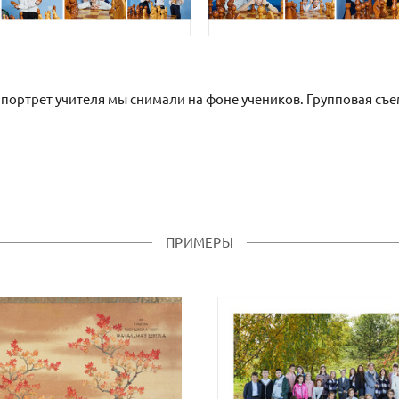
 портрет учителя мы снимали на фоне учеников. Групповая съ
ПРИМЕРЫ