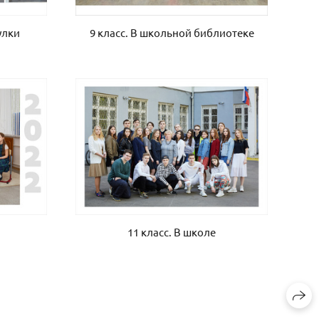
9 класс. В школьной библиотеке
улки
11 класс. В школе