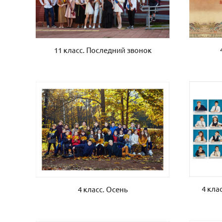
11 класс. Последний звонок
4 кла
4 класс. Осень