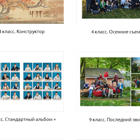
4 класс. Конструктор
4 класс. Осенние съе
сс. Стандартный альбом +
9 класс. Последний зв