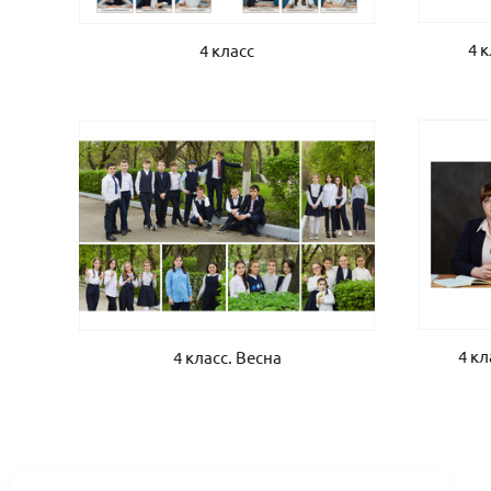
4 
4 класс
4 к
4 класс. Весна