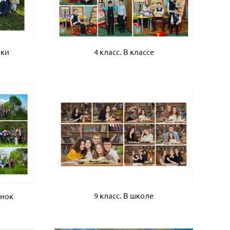
мки
4 класс. В классе
9 класс. В школе
онок