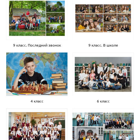
9 класс. В школе
9 класс. Последний звонок
6 класс
4 класс