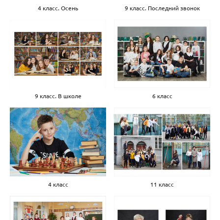
4 класс. Осень
9 класс. Последний звонок
9 класс. В школе
6 класс
4 класс
11 класс