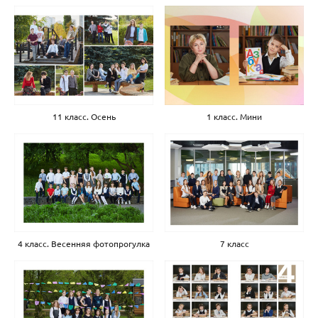
11 класс. Осень
1 класс. Мини
4 класс. Весенняя фотопрогулка
7 класс