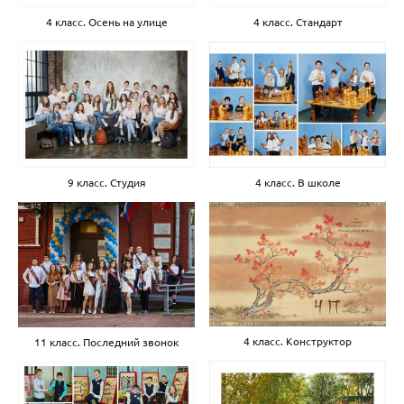
4 класс. Осень на улице
4 класс. Стандарт
9 класс. Студия
4 класс. В школе
4 класс. Конструктор
11 класс. Последний звонок