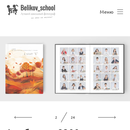
Меню
2
24