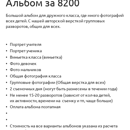
Альбом за 8200
Большой альбом для дружного класса, где много фотографий
всех детей. С нашей авторской версткой групповых
разворотов, общих для всех.
Портрет учителя
Портрет ученика
Виньетка класса (виньетка)
Фото девочек
Фото мальчиков
Общая фотография класса
Групповые фотографии (Общая верстка для всех)
2 съемочных дня (могут быть разнесены в течении года)
Не менее 15-20 разворотов (зависит от кол-ва детей,
их активности, времени на съемку и тп, чаще больше)
Оплата альбома поэтапная
Стоимость на все варианты альбомов указана из расчета