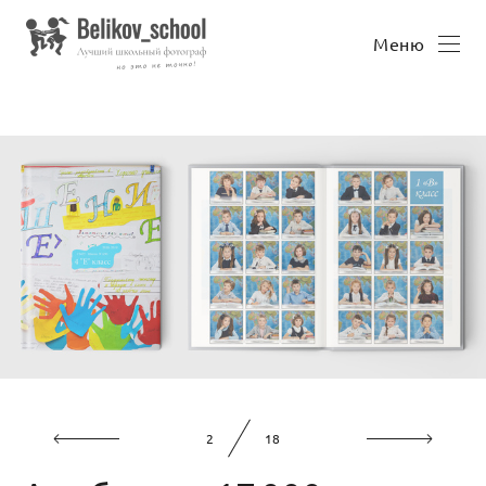
Меню
2
18