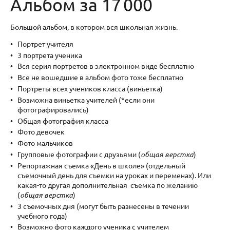
Альбом за 17 000
Большой альбом, в котором вся школьная жизнь.
Портрет учителя
3 портрета ученика
Вся серия портретов в электронном виде бесплатно
Все не вошедшие в альбом фото тоже бесплатно
Портреты всех учеников класса (виньетка)
Возможна виньетка учителей (*если они
фотографировались)
Общая фотография класса
Фото девочек
Фото мальчиков
Групповые фотографии с друзьями (
общая верстка
)
Репортажная съемка «День в школе» (отдельный
съемочный день для съемки на уроках и переменах). Или
какая-то другая дополнительная съемка по желанию
(
общая верстка
)
3 съемочных дня (могут быть разнесены в течении
учебного года)
Возможно фото каждого ученика с учителем