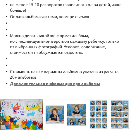
не менее 15-20 разворотов (зависит от кол-ва детей, чаще
больше)
Оплата альбома частями, по мере съемок
Можно делать такой же формат альбома,
но с индивидуальной версткой каждому ребенку, только
из выбранных фотографий. Условия, содержание,
стоимость и тп обсуждается отдельно.
Стоимость на все варианты альбомов указана из расчета
20+ альбомов
Дополнительная информация про альбомы