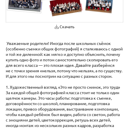
Скачать
Уважаемые родители! Иногда после школьных съёмок
(особенно съемки общих фотографий) я сталкиваюсь с одной
и той же дилеммой: как мягко и доступно объяснить, почему
купить одно фото и потом самостоятельно скопировать его
для всего класса — это плохая идея. Давайте разберёмся
не с точки зрения «нельзя, потому что нельзя», а по существу.
И для этого мы посмотрим на ситуацию с разных сторон.
1. Художественный взгляд. «Это не просто снимок, это труд»
За каждой общей фотографией класса стоит не только один
щелчок камеры. Это часы работы: подготовка к съемке,
договорённости со школой, планирование, подготовка
локации, привоз оборудования, выстраивание композиции,
чтобы каждый ребёнок был виден, работа со светом, работа
с эмоциями детей, цветокоррекция, ретушь всех детей,
иногда монтаж из нескольких разных кадров, разработка